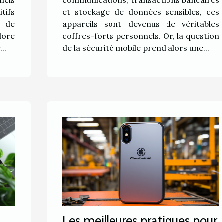
tifs
et stockage de données sensibles, ces
s de
appareils sont devenus de véritables
lore
coffres-forts personnels. Or, la question
..
de la sécurité mobile prend alors une...
Les meilleures pratiques pour