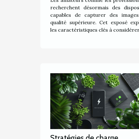
recherchent désormais des disposi
capables de capturer des image
qualité supérieure. Cet exposé exp
les caractéristiques clés à considérer.
Stratégies de charge