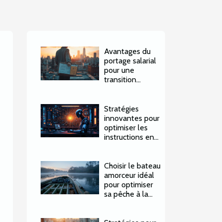
Avantages du
portage salarial
pour une
transition
sécurisée vers le
freelancing
Stratégies
innovantes pour
optimiser les
instructions en
IA générative
Choisir le bateau
amorceur idéal
pour optimiser
sa pêche à la
carpe