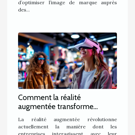
d’optimiser l’image de marque auprès
des...
Comment la réalité
augmentée transforme
l'expérience client en
La réalité augmentée révolutionne
marketing ?
actuellement la manière dont les
entreprises interagissent avec leur