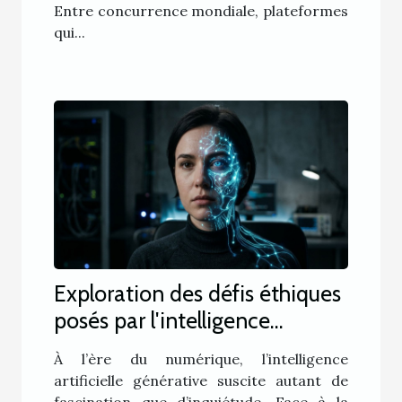
Entre concurrence mondiale, plateformes
qui...
Exploration des défis éthiques
posés par l'intelligence
artificielle générative
À l’ère du numérique, l’intelligence
artificielle générative suscite autant de