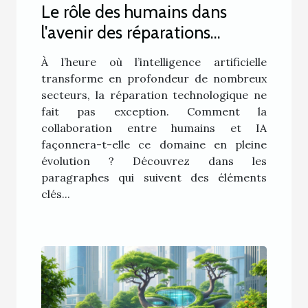
Le rôle des humains dans
l'avenir des réparations
technologiques assistées par
À l’heure où l’intelligence artificielle
IA
transforme en profondeur de nombreux
secteurs, la réparation technologique ne
fait pas exception. Comment la
collaboration entre humains et IA
façonnera-t-elle ce domaine en pleine
évolution ? Découvrez dans les
paragraphes qui suivent des éléments
clés...