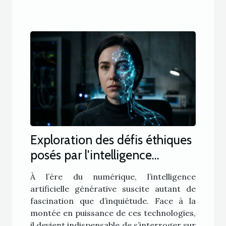
Exploration des défis éthiques
posés par l'intelligence
artificielle générative
À l’ère du numérique, l’intelligence
artificielle générative suscite autant de
fascination que d’inquiétude. Face à la
montée en puissance de ces technologies,
il devient indispensable de s’interroger sur