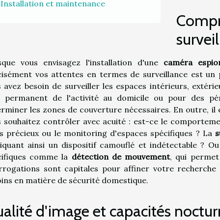
Installation et maintenance
Compr
survei
sque vous envisagez l'installation d'une
caméra espio
isément vos attentes en termes de surveillance est un 
 avez besoin de surveiller les espaces intérieurs, extéri
vi permanent de l'activité au domicile ou pour des pér
rminer les zones de couverture nécessaires. En outre, il 
 souhaitez contrôler avec acuité : est-ce le comportemen
s précieux ou le monitoring d'espaces spécifiques ? La
s
iquant ainsi un dispositif camouflé et indétectable ? O
cifiques comme la
détection de mouvement
, qui permet
rrogations sont capitales pour affiner votre recherche 
ins en matière de sécurité domestique.
alité d'image et capacités noctu