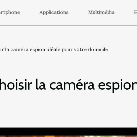
rtphone
Applications
Multimédia
H
ir la caméra espion idéale pour votre domicile
hoisir la caméra espio