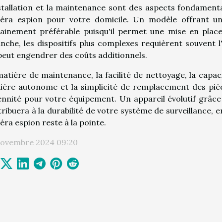
stallation et la maintenance sont des aspects fondamenta
éra espion pour votre domicile. Un modèle offrant une 
ainement préférable puisqu'il permet une mise en place
nche, les dispositifs plus complexes requièrent souvent l
peut engendrer des coûts additionnels.
atière de maintenance, la facilité de nettoyage, la capaci
ère autonome et la simplicité de remplacement des pièce
nnité pour votre équipement. Un appareil évolutif grâce
ribuera à la durabilité de votre système de surveillance, 
ra espion reste à la pointe.
novembre 2024 09:20