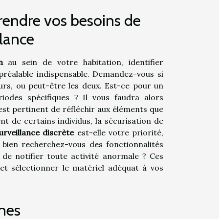
endre vos besoins de
llance
n
au sein de votre habitation, identifier
préalable indispensable. Demandez-vous si
eurs, ou peut-être les deux. Est-ce pour un
iodes spécifiques ? Il vous faudra alors
est pertinent de réfléchir aux éléments que
t de certains individus, la sécurisation de
urveillance discrète
est-elle votre priorité,
u bien recherchez-vous des fonctionnalités
 de notifier toute activité anormale ? Ces
et sélectionner le matériel adéquat à vos
rnes