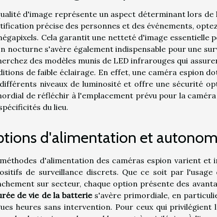
ualité d'image représente un aspect déterminant lors de 
tification précise des personnes et des événements, optez
égapixels. Cela garantit une netteté d'image essentielle 
on nocturne s'avère également indispensable pour une surve
erchez des modèles munis de LED infrarouges qui assuren
itions de faible éclairage. En effet, une caméra espion do
différents niveaux de luminosité et offre une sécurité op
ordial de réfléchir à l'emplacement prévu pour la caméra 
spécificités du lieu.
tions d'alimentation et autonom
méthodes d'alimentation des caméras espion varient et i
ositifs de surveillance discrets. Que ce soit par l'usag
chement sur secteur, chaque option présente des avantage
urée de vie de la batterie
s'avère primordiale, en particuli
ues heures sans intervention. Pour ceux qui privilégient 