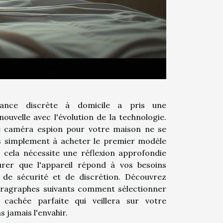
llance discrète à domicile a pris une
ouvelle avec l'évolution de la technologie.
e caméra espion pour votre maison ne se
 simplement à acheter le premier modèle
; cela nécessite une réflexion approfondie
urer que l'appareil répond à vos besoins
s de sécurité et de discrétion. Découvrez
aragraphes suivants comment sélectionner
cachée parfaite qui veillera sur votre
s jamais l'envahir.