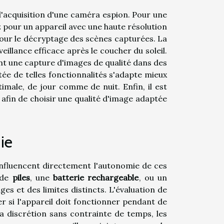
l'acquisition d'une caméra espion. Pour une
 pour un appareil avec une haute résolution
pour le décryptage des scènes capturées. La
illance efficace après le coucher du soleil.
t une capture d'images de qualité dans des
tée de telles fonctionnalités s'adapte mieux
timale, de jour comme de nuit. Enfin, il est
afin de choisir une qualité d'image adaptée
ie
nfluencent directement l'autonomie de ces
e de
piles
, une
batterie rechargeable
, ou un
s et des limites distincts. L'évaluation de
er si l'appareil doit fonctionner pendant de
la discrétion sans contrainte de temps, les