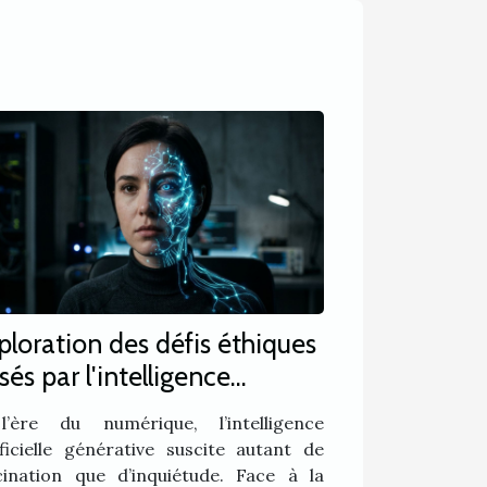
ploration des défis éthiques
sés par l'intelligence
tificielle générative
’ère du numérique, l’intelligence
ificielle générative suscite autant de
cination que d’inquiétude. Face à la