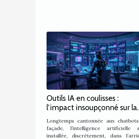
Outils IA en coulisses :
l’impact insoupçonné sur la
satisfaction client
Longtemps cantonnée aux chatbot
façade, l’intelligence artificielle s
installée, discrètement, dans l’arri