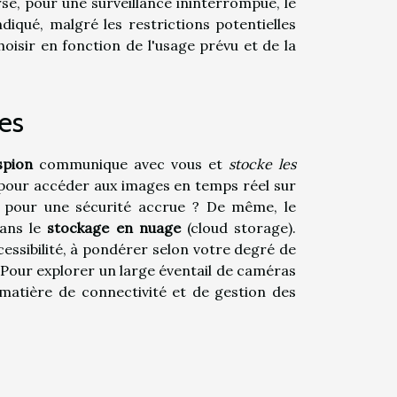
erse, pour une surveillance ininterrompue, le
diqué, malgré les restrictions potentielles
oisir en fonction de l'usage prévu et de la
es
spion
communique avec vous et
stocke les
our accéder aux images en temps réel sur
 pour une sécurité accrue ? De même, le
ans le
stockage en nuage
(cloud storage).
essibilité, à pondérer selon votre degré de
. Pour explorer un large éventail de caméras
matière de connectivité et de gestion des