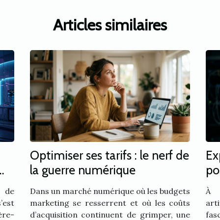
Articles similaires
Optimiser ses tarifs : le nerf de
Ex
la guerre numérique
po
ar
s de
Dans un marché numérique où les budgets
À l
’est
marketing se resserrent et où les coûts
art
ère-
d’acquisition continuent de grimper, une
fas