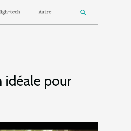
igh-tech
Autre
n idéale pour