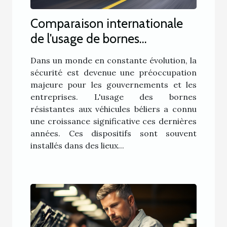
Comparaison internationale
de l'usage de bornes
résistantes aux véhicules
Dans un monde en constante évolution, la
béliers
sécurité est devenue une préoccupation
majeure pour les gouvernements et les
entreprises. L'usage des bornes
résistantes aux véhicules béliers a connu
une croissance significative ces dernières
années. Ces dispositifs sont souvent
installés dans des lieux...