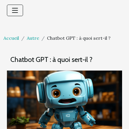
Accueil
Autre
Chatbot GPT : à quoi sert-il ?
Chatbot GPT : à quoi sert-il ?