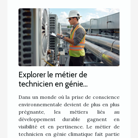
Explorer le métier de
technicien en génie
climatique et son impact sur
Dans un monde où la prise de conscience
l'environnement
environnementale devient de plus en plus
prégnante, les métiers liés au
développement durable gagnent en
visibilité et en pertinence. Le métier de
technicien en génie climatique fait partie